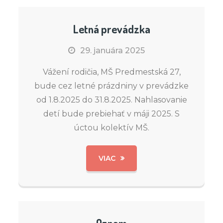
Letná prevádzka
29. januára 2025
Vážení rodičia, MŠ Predmestská 27,
bude cez letné prázdniny v prevádzke
od 1.8.2025 do 31.8.2025. Nahlasovanie
detí bude prebiehať v máji 2025. S
úctou kolektív MŠ.
VIAC