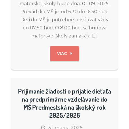
materskej školy bude dňa 01. 09. 2025.
Prevádzka MŠ je od 6.30 do 16.30 hod.
Deti do MŠ je potrebné privádzať vždy
do 07:50 hod. O 8.00 hod. sa budova
materskej školy zamyká a […]
VIAC
Prijímanie žiadostí o prijatie dieťaťa
na predprimárne vzdelávanie do
MŠ Predmestská na školský rok
2025/2026
31. marca 2025