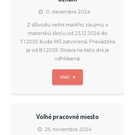
11. decembra 2024
Z dôvodu veľmi malého záujmu o
materskú školu od 23.12.2024 do
7.1.2025 bude MŠ zatvorená. Prevádzka
je od 8.1.2025. Strava na tieto dni je
odhlásená.
VIAC
Voľné pracovné miesto
25. novembra 2024