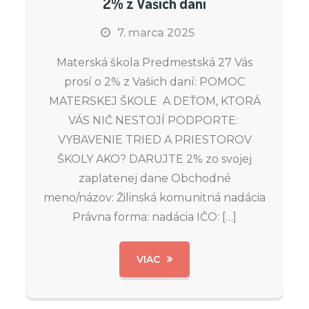
2% z Vašich daní
7. marca 2025
Materská škola Predmestská 27 Vás
prosí o 2% z Vašich daní: POMOC
MATERSKEJ ŠKOLE A DEŤOM, KTORÁ
VÁS NIČ NESTOJÍ ​​​​​PODPORTE:
VYBAVENIE TRIED A PRIESTOROV
ŠKOLY AKO? DARUJTE 2% zo svojej
zaplatenej dane Obchodné
meno/názov: Žilinská komunitná nadácia
Právna forma: nadácia IČO: […]
VIAC