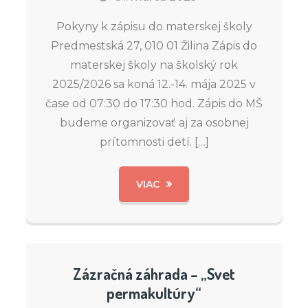
Pokyny k zápisu do materskej školy
Predmestská 27, 010 01 Žilina Zápis do
materskej školy na školský rok
2025/2026 sa koná 12.-14. mája 2025 v
čase od 07:30 do 17:30 hod. Zápis do MŠ
budeme organizovať aj za osobnej
prítomnosti detí. […]
VIAC
Zázračná záhrada – „Svet
permakultúry“