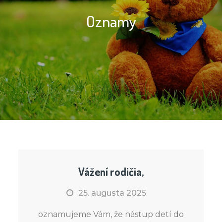
Oznamy
Vážení rodičia,
25. augusta 2025
oznamujeme Vám, že nástup detí do