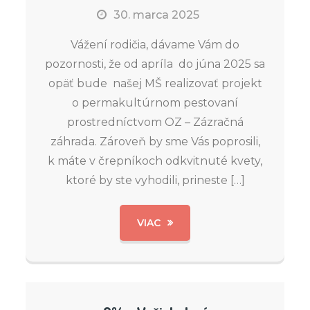
30. marca 2025
Vážení rodičia, dávame Vám do
pozornosti, že od apríla do júna 2025 sa
opäť bude našej MŠ realizovať projekt
o permakultúrnom pestovaní
prostredníctvom OZ – Zázračná
záhrada. Zároveň by sme Vás poprosili,
k máte v črepníkoch odkvitnuté kvety,
ktoré by ste vyhodili, prineste […]
VIAC